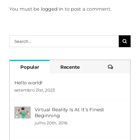
You must be
logged in
to post a comment.
Buscar
resultados
para:
Comentári
Popular
Recente
Hello world!
setembro 21st, 2023
Virtual Reality Is At It’s Finest
Beginning
julho 20th, 2016