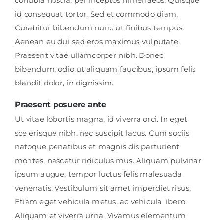
conubia nostra, per inceptos himenaeos. Quisque
id consequat tortor. Sed et commodo diam.
Curabitur bibendum nunc ut finibus tempus.
Aenean eu dui sed eros maximus vulputate.
Praesent vitae ullamcorper nibh. Donec
bibendum, odio ut aliquam faucibus, ipsum felis
blandit dolor, in dignissim.
Praesent posuere ante
Ut vitae lobortis magna, id viverra orci. In eget
scelerisque nibh, nec suscipit lacus. Cum sociis
natoque penatibus et magnis dis parturient
montes, nascetur ridiculus mus. Aliquam pulvinar
ipsum augue, tempor luctus felis malesuada
venenatis. Vestibulum sit amet imperdiet risus.
Etiam eget vehicula metus, ac vehicula libero.
Aliquam et viverra urna. Vivamus elementum