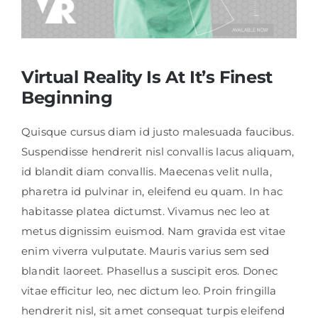
Virtual Reality Is At It’s Finest
Beginning
Quisque cursus diam id justo malesuada faucibus.
Suspendisse hendrerit nisl convallis lacus aliquam,
id blandit diam convallis. Maecenas velit nulla,
pharetra id pulvinar in, eleifend eu quam. In hac
habitasse platea dictumst. Vivamus nec leo at
metus dignissim euismod. Nam gravida est vitae
enim viverra vulputate. Mauris varius sem sed
blandit laoreet. Phasellus a suscipit eros. Donec
vitae efficitur leo, nec dictum leo. Proin fringilla
hendrerit nisl, sit amet consequat turpis eleifend