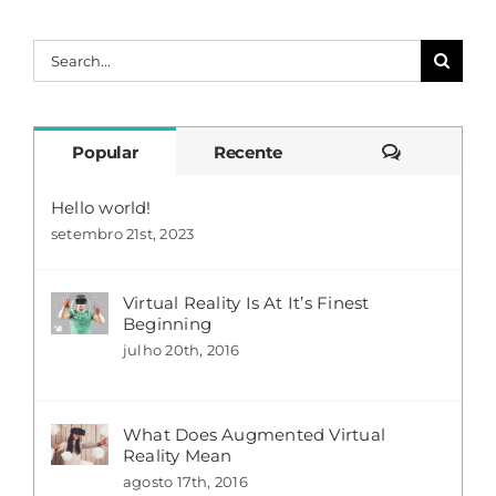
Buscar
resultados
para:
Comentári
Popular
Recente
Hello world!
setembro 21st, 2023
Virtual Reality Is At It’s Finest
Beginning
julho 20th, 2016
What Does Augmented Virtual
Reality Mean
agosto 17th, 2016