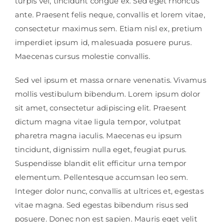
turpis vel, tincidunt congue ex. Sed eget rhoncus
ante. Praesent felis neque, convallis et lorem vitae,
consectetur maximus sem. Etiam nisl ex, pretium
imperdiet ipsum id, malesuada posuere purus.
Maecenas cursus molestie convallis.
Sed vel ipsum et massa ornare venenatis. Vivamus
mollis vestibulum bibendum. Lorem ipsum dolor
sit amet, consectetur adipiscing elit. Praesent
dictum magna vitae ligula tempor, volutpat
pharetra magna iaculis. Maecenas eu ipsum
tincidunt, dignissim nulla eget, feugiat purus.
Suspendisse blandit elit efficitur urna tempor
elementum. Pellentesque accumsan leo sem.
Integer dolor nunc, convallis at ultrices et, egestas
vitae magna. Sed egestas bibendum risus sed
posuere. Donec non est sapien. Mauris eget velit