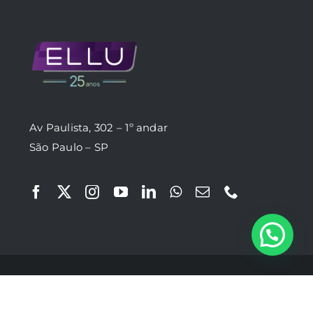
Av Paulista, 302 – 1º andar
São Paulo – SP
© ELLU 1999 - 2026 | Todos os direitos reservados