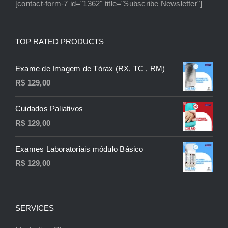
[contact-form-7 id="1362" title="Subscribe Newsletter"]
TOP RATED PRODUCTS
Exame de Imagem de Tórax (RX, TC , RM)
R$
129,00
Cuidados Paliativos
R$
129,00
Exames Laboratoriais módulo Básico
R$
129,00
SERVICES