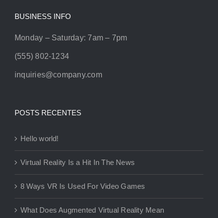
BUSINESS INFO
Monday – Saturday: 7am – 7pm
(555) 802-1234
inquiries@company.com
POSTS RECENTES
Hello world!
Virtual Reality Is a Hit In The News
8 Ways VR Is Used For Video Games
What Does Augmented Virtual Reality Mean