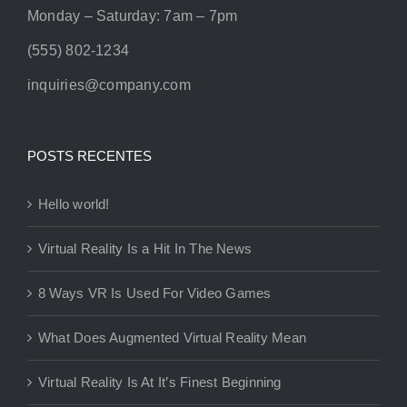
Monday – Saturday: 7am – 7pm
(555) 802-1234
inquiries@company.com
POSTS RECENTES
Hello world!
Virtual Reality Is a Hit In The News
8 Ways VR Is Used For Video Games
What Does Augmented Virtual Reality Mean
Virtual Reality Is At It’s Finest Beginning