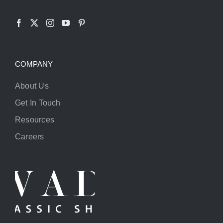
COMPANY
About Us
Get In Touch
Resources
Careers