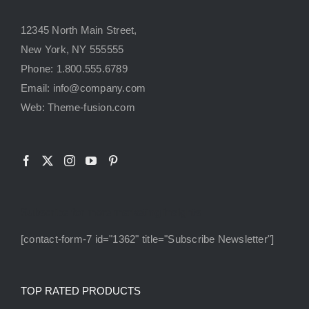
12345 North Main Street,
New York, NY 555555
Phone: 1.800.555.6789
Email: info@company.com
Web: Theme-fusion.com
Subscribe for more marketing insights
[contact-form-7 id="1362" title="Subscribe Newsletter"]
TOP RATED PRODUCTS