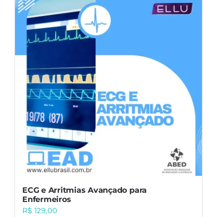
ECG e Arritmias Avançado para
Enfermeiros
R$
129,00