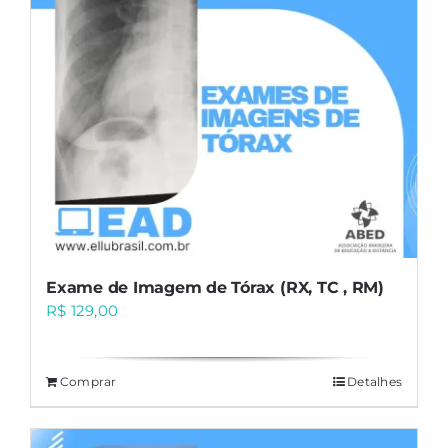
Exame de Imagem de Tórax (RX, TC , RM)
R$
129,00
Comprar
Detalhes