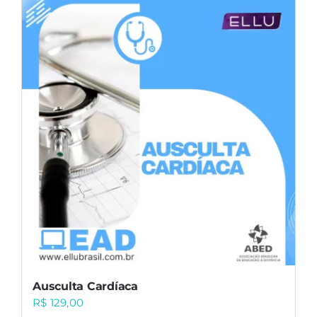
Ausculta Cardíaca
R$
129,00