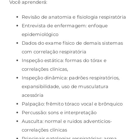
Você aprenderá:
Revisão de anatomia e fisiologia respiratória
Entrevista de enfermagem: enfoque
epidemiológico
Dados do exame físico de demais sistemas
com correlação respiratória
Inspeção estática: formas do tórax e
correlações clínicas,
Inspeção dinâmica: padrões respiratórios,
expansibilidade, uso de musculatura
acessória
Palpação: frêmito tóraco vocal e brônquico
Percussão: sons e interpretação
Ausculta: normal e ruidos adventicios-
correlações clínicas
Principais patologias respiratórias: asma,