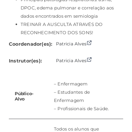
DPOC, edema pulmonar e correlação aos
dados encontrados em semiologia
TREINAR A AUSCULTA ATRAVÉS DO
RECONHECIMENTO DOS SONS!
Patricia Alves
Coordenador(es):
⠀⠀⠀⠀⠀⠀
⠀⠀⠀⠀⠀⠀
Patricia Alves
Instrutor(es):
– Enfermagem
– Estudantes de
Público-
Alvo
Enfermagem
– Profissionais de Saúde.
Todos os alunos que