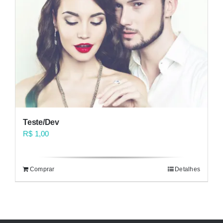
Teste/Dev
R$
1,00
Comprar
Detalhes