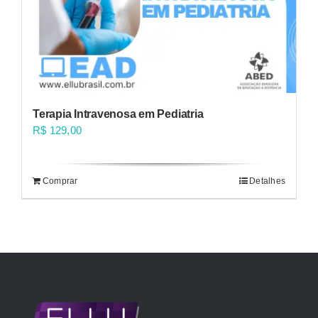
Terapia Intravenosa em Pediatria
R$
129,00
Comprar
Detalhes